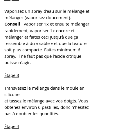
Vaporisez un spray d’eau sur le mélange et 
mélangez (vaporisez doucement). 
Conseil
 : vaporiser 1x et ensuite mélanger 
rapidement, vaporiser 1x encore et 
mélanger et faites ceci jusqu’à que ça 
ressemble à du « sable » et que la texture 
soit plus compacte. Faites minimum 6 
spray. Il ne faut pas que l'acide citrique 
puisse réagir. 
Étape 3
Transvasez le mélange dans le moule en 
silicone 
et tassez le mélange avec vos doigts. Vous 
obtenez environ 6 pastilles, donc n'hésitez 
pas à doubler les quantités.
Étape 4