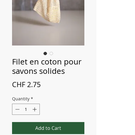
Filet en coton pour
savons solides
Price
CHF 2.75
Quantity
*
Add to Cart