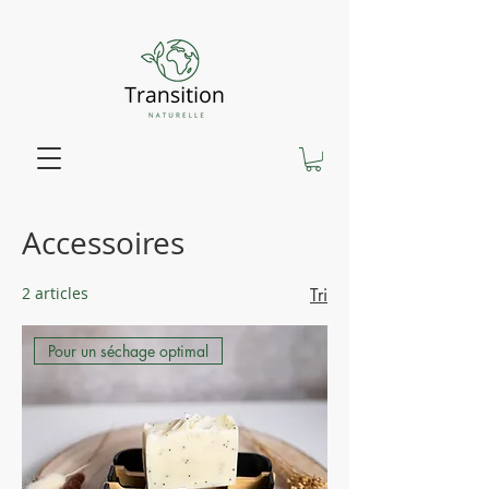
Accessoires
2 articles
Tri
Pour un séchage optimal