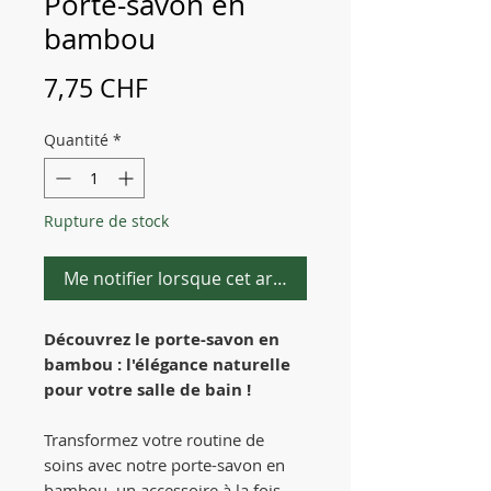
Porte-savon en
bambou
Prix
7,75 CHF
Quantité
*
Rupture de stock
Me notifier lorsque cet article est disponible
Découvrez le porte-savon en
bambou : l'élégance naturelle
pour votre salle de bain !
Transformez votre routine de
soins avec notre porte-savon en
bambou, un accessoire à la fois